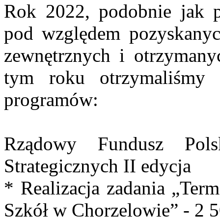
Rok 2022, podobnie jak p
pod względem pozyskanyc
zewnętrznych i otrzymany
tym roku otrzymaliśmy 
programów:
Rządowy Fundusz Pols
Strategicznych II edycja
* Realizacja zadania „Ter
Szkół w Chorzelowie” - 2 5