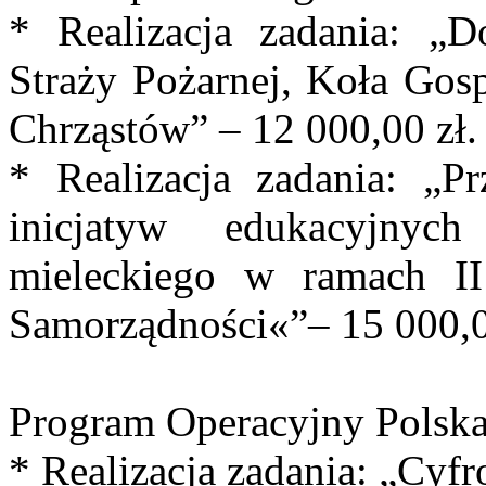
* Realizacja zadania: „D
Straży Pożarnej, Koła Gos
Chrząstów” – 12 000,00 zł.
* Realizacja zadania: „
inicjatyw edukacyjny
mieleckiego w ramach II
Samorządności«”– 15 000,0
Program Operacyjny Polska
* Realizacja zadania: „Cyf