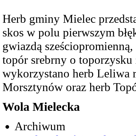
Herb gminy Mielec przedsta
skos w polu pierwszym błęk
gwiazdą sześciopromienną,
topór srebrny o toporzysku
wykorzystano herb Leliwa r
Morsztynów oraz herb Topó
Wola Mielecka
Archiwum