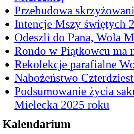
Przebudowa skrzyżowani
Intencje Mszy świętych 
Odeszli do Pana, Wola M
Rondo w Piątkowcu ma n
Rekolekcje parafialne W
Nabożeństwo Czterdzies
Podsumowanie życia sakr
Mielecka 2025 roku
Kalendarium