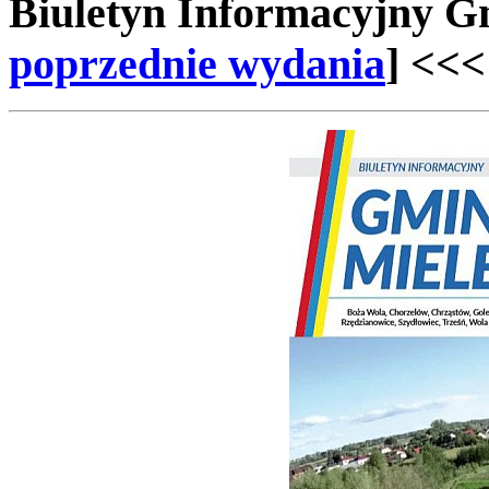
Biuletyn Informacyjny 
poprzednie wydania
] <<<