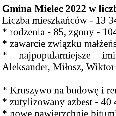
Gmina Mielec 2022 w licz
Liczba mieszkańców - 13 3
* rodzenia - 85, zgony - 10
* zawarcie związku małżeńs
* najpopularniejsze im
Aleksander, Miłosz, Wiktor
* Kruszywo na budowę i re
* zutylizowany azbest - 40
* nowe nawierzchnie bitum