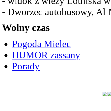
- widok z wieży Lotniska 
- Dworzec autobusowy, Al 
Wolny czas
Pogoda Mielec
HUMOR zassany
Porady