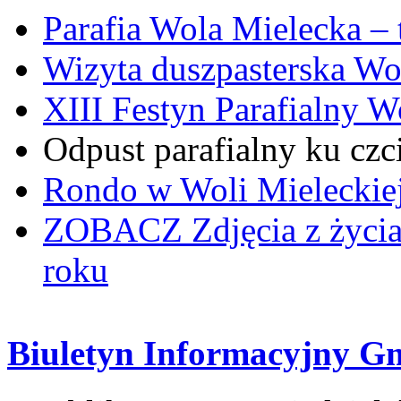
Parafia Wola Mielecka –
Wizyta duszpasterska Wo
XIII Festyn Parafialny 
Odpust parafialny ku czc
Rondo w Woli Mieleckiej 
ZOBACZ
Zdjęcia z życi
roku
Biuletyn Informacyjny G