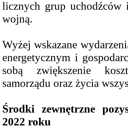
licznych grup uchodźców i
wojną.
Wyżej wskazane wydarzenia
energetycznym i gospodarc
sobą zwiększenie kosz
samorządu oraz życia wszy
Środki zewnętrzne poz
2022 roku