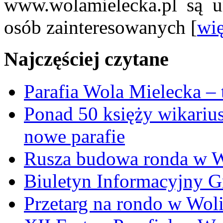
www.wolamielecka.pl są u
osób zainteresowanych [
wię
Najczęściej czytane
Parafia Wola Mielecka –
Ponad 50 księży wikariu
nowe parafie
Rusza budowa ronda w W
Biuletyn Informacyjny 
Przetarg na rondo w Woli