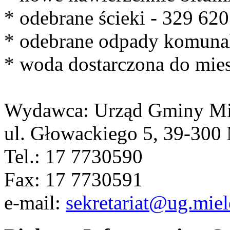
* odebrane ścieki - 329 62
* odebrane odpady komunal
* woda dostarczona do mie
Wydawca: Urząd Gminy Mi
ul. Głowackiego 5, 39-300 
Tel.: 17 7730590
Fax: 17 7730591
e-mail:
sekretariat@ug.miel