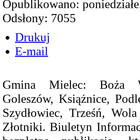
Opublikowano: poniedziałek
Odsłony: 7055
Drukuj
E-mail
Gmina Mielec: Boża W
Goleszów, Książnice, Podl
Szydłowiec, Trześń, Wola
Złotniki. Biuletyn Informa