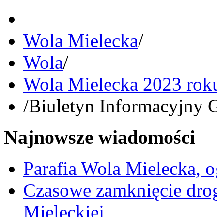
Wola Mielecka
/
Wola
/
Wola Mielecka 2023 rok
/
Biuletyn Informacyjny 
Najnowsze wiadomości
Parafia Wola Mielecka, o
Czasowe zamknięcie dro
Mieleckiej