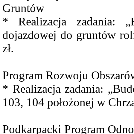
Gruntów
* Realizacja zadania: 
dojazdowej do gruntów rol
zł.
Program Rozwoju Obszarów
* Realizacja zadania: „Bud
103, 104 położonej w Chrzą
Podkarpacki Program Odno