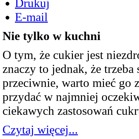
Drukuj
E-mail
Nie tylko w kuchni
O tym, że cukier jest niez
znaczy to jednak, że trzeb
przeciwnie, warto mieć go 
przydać w najmniej oczekiw
ciekawych zastosowań cukr
Czytaj więcej...