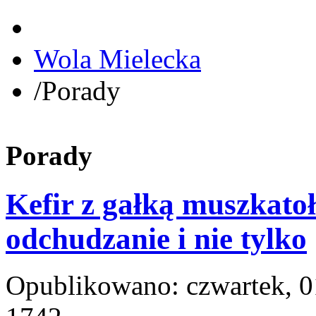
Wola Mielecka
/
Porady
Porady
Kefir z gałką muszkato
odchudzanie i nie tylko
Opublikowano: czwartek, 0