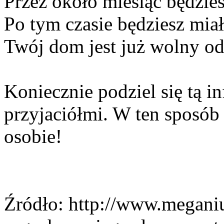
Przez około miesiąc będzie
Po tym czasie będziesz mia
Twój dom jest już wolny o
Koniecznie podziel się tą in
przyjaciółmi. W ten sposób
osobie!
Źródło: http://www.megani