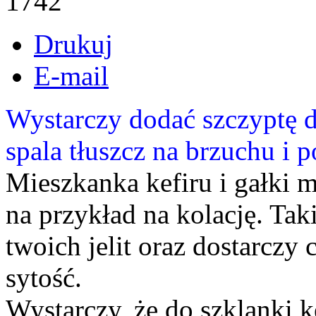
1742
Drukuj
E-mail
Wystarczy dodać szczyptę d
spala tłuszcz na brzuchu i
Mieszkanka kefiru i gałki 
na przykład na kolację. Tak
twoich jelit oraz dostarczy 
sytość.
Wystarczy, że do szklanki k