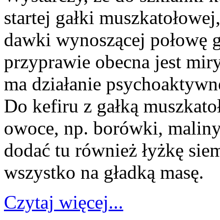
startej gałki muszkatołowej,
dawki wynoszącej połowę 
przyprawie obecna jest mir
ma działanie psychoaktywne
Do kefiru z gałką muszkato
owoce, np. borówki, maliny
dodać tu również łyżkę sie
wszystko na gładką masę.
Czytaj więcej...