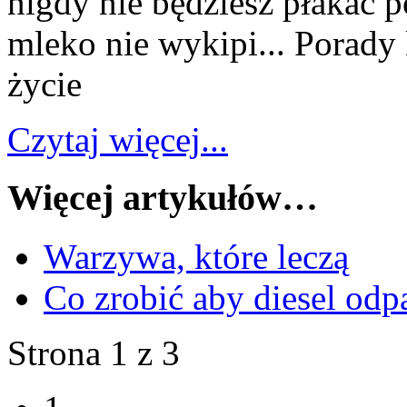
nigdy nie będziesz płakać po
mleko nie wykipi... Porady
życie
Czytaj więcej...
Więcej artykułów…
Warzywa, które leczą
Co zrobić aby diesel odp
Strona 1 z 3