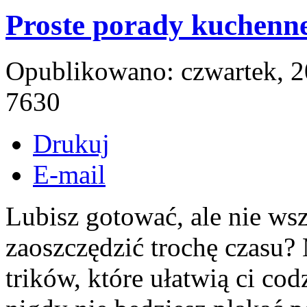
Proste porady kuchenn
Opublikowano: czwartek, 2
7630
Drukuj
E-mail
Lubisz gotować, ale nie ws
zaoszczędzić trochę czasu?
trików, które ułatwią ci co