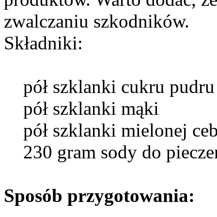
zwalczaniu szkodników.
Składniki:
pół szklanki cukru pudru
pół szklanki mąki
pół szklanki mielonej ceb
230 gram sody do piecze
Sposób przygotowania: