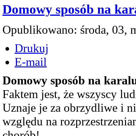
Domowy sposób na kar
Opublikowano: środa, 03, 
Drukuj
E-mail
Domowy sposób na karal
Faktem jest, że wszyscy lu
Uznaje je za obrzydliwe i n
względu na rozprzestrzenia
chorób!