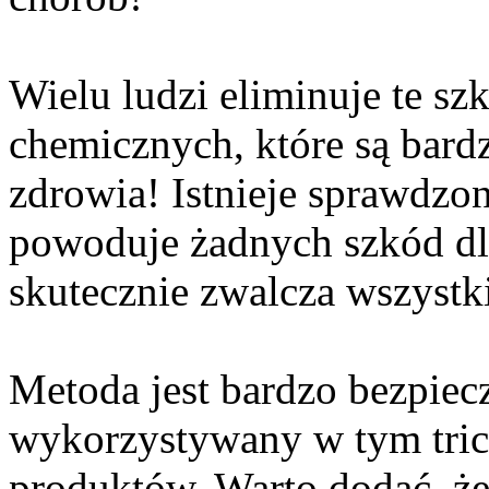
Wielu ludzi eliminuje te s
chemicznych, które są bard
zdrowia! Istnieje sprawdzon
powoduje żadnych szkód dla
skutecznie zwalcza wszystk
Metoda jest bardzo bezpiec
wykorzystywany w tym trick
produktów. Warto dodać, że