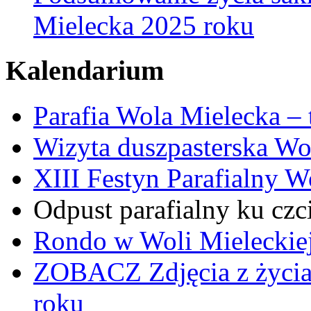
Mielecka 2025 roku
Kalendarium
Parafia Wola Mielecka –
Wizyta duszpasterska Wo
XIII Festyn Parafialny 
Odpust parafialny ku czc
Rondo w Woli Mieleckiej 
ZOBACZ
Zdjęcia z życi
roku