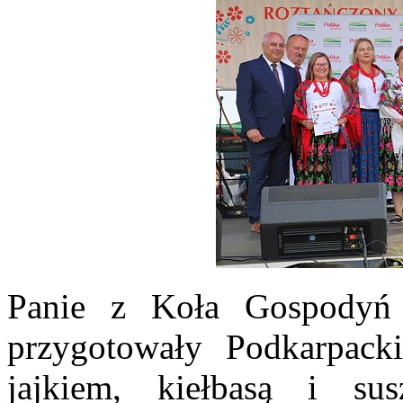
Panie z Koła Gospodyń 
przygotowały Podkarpack
jajkiem, kiełbasą i s