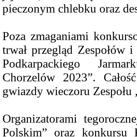
pieczonym chlebku oraz des
Poza zmaganiami konkurso
trwał przegląd Zespołów
Podkarpackiego Jarma
Chorzelów 2023”. Całość
gwiazdy wieczoru Zespoł
Organizatorami tegoroczn
Polskim” oraz konkursu 