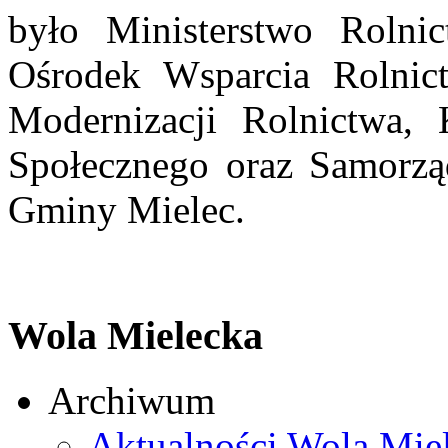
było Ministerstwo Roln
Ośrodek Wsparcia Rolnict
Modernizacji Rolnictwa, 
Społecznego oraz Samorzą
Gminy Mielec.
Wola Mielecka
Archiwum
Aktualności Wola Mie