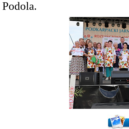
Podola.