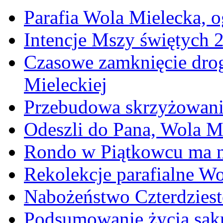
Parafia Wola Mielecka, o
Intencje Mszy świętych 
Czasowe zamknięcie dro
Mieleckiej
Przebudowa skrzyżowani
Odeszli do Pana, Wola M
Rondo w Piątkowcu ma n
Rekolekcje parafialne W
Nabożeństwo Czterdzies
Podsumowanie życia sakr