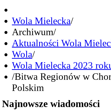
Wola Mielecka
/
Archiwum
/
Aktualności Wola Miele
Wola
/
Wola Mielecka 2023 rok
/
Bitwa Regionów w Chorz
Polskim
Najnowsze wiadomości