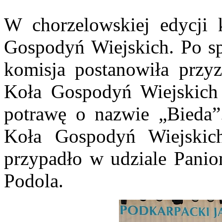
W chorzelowskiej edycji 
Gospodyń Wiejskich. Po s
komisja postanowiła przy
Koła Gospodyń Wiejskich 
potrawę o nazwie „Bieda”.
Koła Gospodyń Wiejskich
przypadło w udziale Pani
Podola.