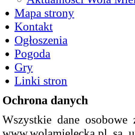
Mapa strony
Kontakt
Ogłoszenia
Pogoda
Gry
Linki stron
Ochrona danych
Wszystkie dane osobowe z
www.wolamielecka.pl są u