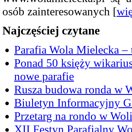
osób zainteresowanych [
wię
Najczęściej czytane
Parafia Wola Mielecka –
Ponad 50 księży wikariu
nowe parafie
Rusza budowa ronda w W
Biuletyn Informacyjny 
Przetarg na rondo w Woli
XII Festyn Parafialny W