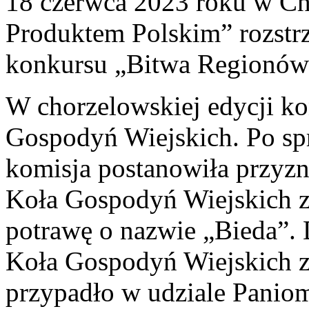
18 czerwca 2023 roku w Ch
Produktem Polskim” rozstr
konkursu „Bitwa Regionów
W chorzelowskiej edycji ko
Gospodyń Wiejskich. Po s
komisja postanowiła przyzn
Koła Gospodyń Wiejskich z
potrawę o nazwie „Bieda”. D
Koła Gospodyń Wiejskich z 
przypadło w udziale Panio