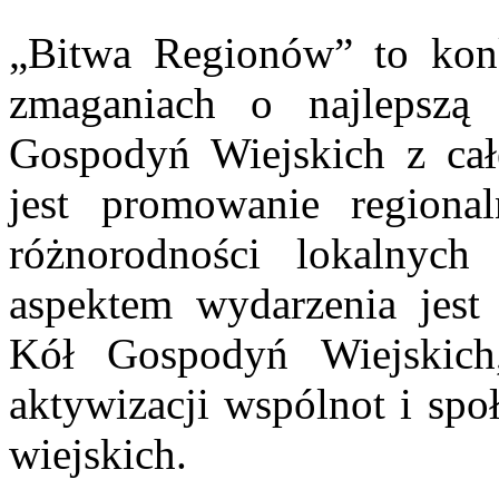
„Bitwa Regionów” to konk
zmaganiach o najlepszą 
Gospodyń Wiejskich z cał
jest promowanie regiona
różnorodności lokalnych
aspektem wydarzenia jest
Kół Gospodyń Wiejskich
aktywizacji wspólnot i spo
wiejskich.