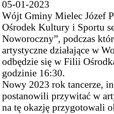
05-01-2023
Wójt Gminy Mielec Józef P
Ośrodek Kultury i Sportu s
Noworoczny”, podczas które
artystyczne działające w W
odbędzie się w Filii Ośrodk
godzinie 16:30.
Nowy 2023 rok tancerze, ins
postanowili przywitać w ar
na tę okazję przygotowali 