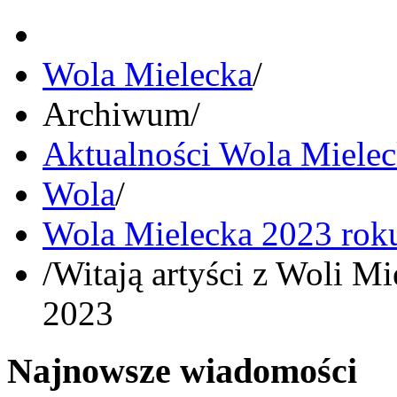
Wola Mielecka
/
Archiwum
/
Aktualności Wola Miele
Wola
/
Wola Mielecka 2023 rok
/
Witają artyści z Woli M
2023
Najnowsze wiadomości