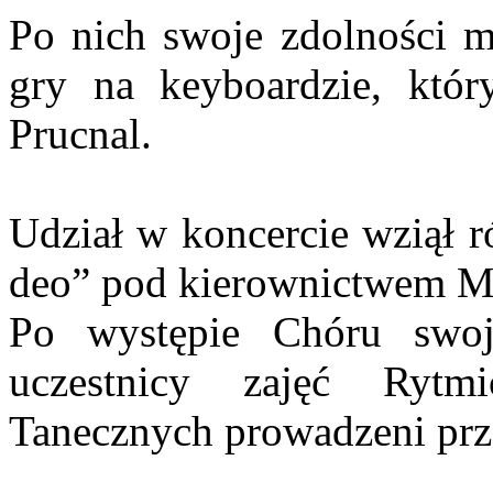
Po nich swoje zdolności m
gry na keyboardzie, który
Prucnal.
Udział w koncercie wziął r
deo” pod kierownictwem Ma
Po występie Chóru swoje
uczestnicy zajęć Ryt
Tanecznych prowadzeni pr