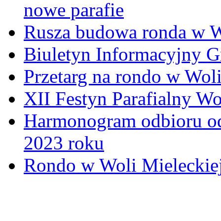
nowe parafie
Rusza budowa ronda w W
Biuletyn Informacyjny 
Przetarg na rondo w Woli
XII Festyn Parafialny W
Harmonogram odbioru o
2023 roku
Rondo w Woli Mieleckiej 