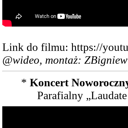
Link do filmu: https://you
@wideo, montaż: ZBigniew
*
Koncert Noworoczny
Parafialny „Laudate