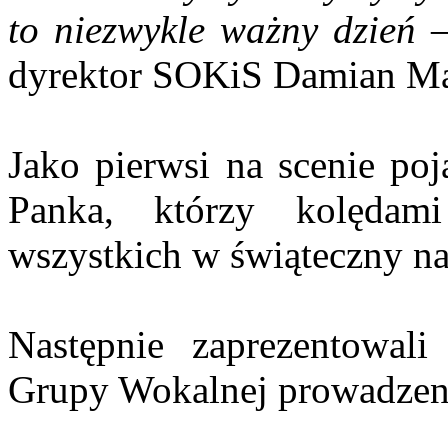
to niezwykle ważny dzień
–
dyrektor SOKiS Damian Ma
Jako pierwsi na scenie poja
Panka, którzy kolędami
wszystkich w świąteczny na
Następnie zaprezentowali
Grupy Wokalnej prowadzeni