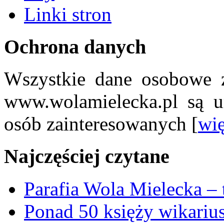
Linki stron
Ochrona danych
Wszystkie dane osobowe z
www.wolamielecka.pl są u
osób zainteresowanych [
wię
Najczęściej czytane
Parafia Wola Mielecka –
Ponad 50 księży wikariu