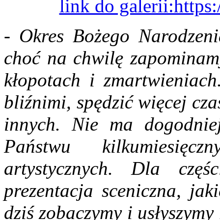
link do galerii:http
-
Okres Bożego Narodzenia
choć na chwilę zapominamy
kłopotach i zmartwieniach
bliźnimi, spędzić więcej cza
innych. Nie ma dogodniej
Państwu kilkumiesięc
artystycznych. Dla czę
prezentacja sceniczna, jak
dziś zobaczymy i usłyszymy