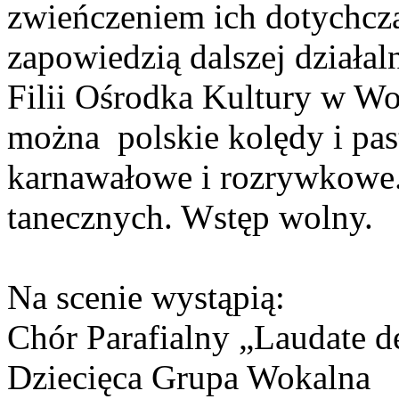
zwieńczeniem ich dotychcza
zapowiedzią dalszej działa
Filii Ośrodka Kultury w Wol
można polskie kolędy i past
karnawałowe i rozrywkowe.
tanecznych. Wstęp wolny.
Na scenie wystąpią:
Chór Parafialny „Laudate d
Dziecięca Grupa Wokalna