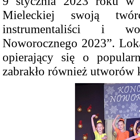
9 stycznia 2023 roku w 
Mieleckiej swoją twórc
instrumentaliści i w
Noworocznego 2023”. Lokal
opierający się o popularn
zabrakło również utworów