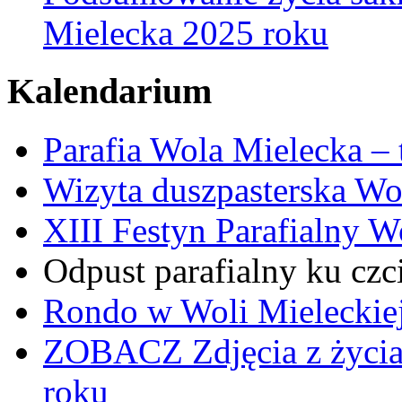
Mielecka 2025 roku
Kalendarium
Parafia Wola Mielecka –
Wizyta duszpasterska Wo
XIII Festyn Parafialny 
Odpust parafialny ku czc
Rondo w Woli Mieleckiej 
ZOBACZ
Zdjęcia z życi
roku