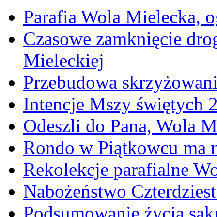
Parafia Wola Mielecka, o
Czasowe zamknięcie dro
Mieleckiej
Przebudowa skrzyżowani
Intencje Mszy świętych 
Odeszli do Pana, Wola M
Rondo w Piątkowcu ma n
Rekolekcje parafialne W
Nabożeństwo Czterdzies
Podsumowanie życia sakr