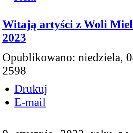
Witają artyści z Woli Mie
2023
Opublikowano: niedziela, 0
2598
Drukuj
E-mail