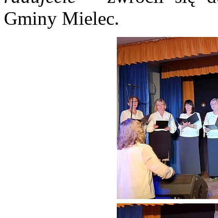
Gminy Mielec.