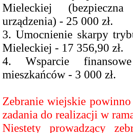
Mieleckiej (bezpieczn
urządzenia) - 25 000 zł.
3. Umocnienie skarpy try
Mieleckiej - 17 356,90 zł.
4. Wsparcie finansowe
mieszkańców - 3 000 zł.
Zebranie wiejskie powinno
zadania do realizacji w ra
Niestety prowadzący zebr