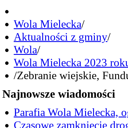
Wola Mielecka
/
Aktualności z gminy
/
Wola
/
Wola Mielecka 2023 rok
/
Zebranie wiejskie, Fund
Najnowsze wiadomości
Parafia Wola Mielecka, o
Czasowe zamknięcie dro