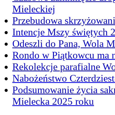
Mieleckiej
Przebudowa skrzyżowani
Intencje Mszy świętych 
Odeszli do Pana, Wola M
Rondo w Piątkowcu ma n
Rekolekcje parafialne W
Nabożeństwo Czterdzies
Podsumowanie życia sakr
Mielecka 2025 roku