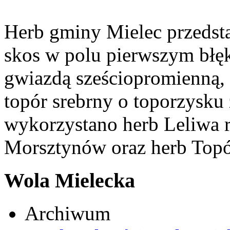
Herb gminy Mielec przedsta
skos w polu pierwszym błęk
gwiazdą sześciopromienną,
topór srebrny o toporzysku
wykorzystano herb Leliwa r
Morsztynów oraz herb Topó
Wola Mielecka
Archiwum