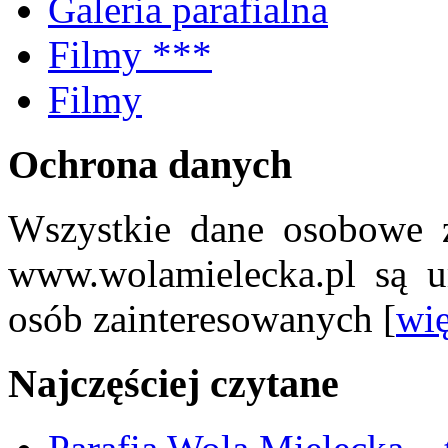
Galeria parafialna
Filmy ***
Filmy
Ochrona danych
Wszystkie dane osobowe z
www.wolamielecka.pl są u
osób zainteresowanych [
wię
Najczęściej czytane