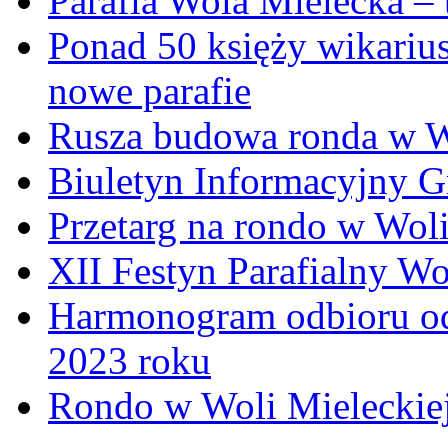
Parafia Wola Mielecka –
Ponad 50 księży wikariu
nowe parafie
Rusza budowa ronda w W
Biuletyn Informacyjny 
Przetarg na rondo w Woli
XII Festyn Parafialny W
Harmonogram odbioru o
2023 roku
Rondo w Woli Mieleckiej 