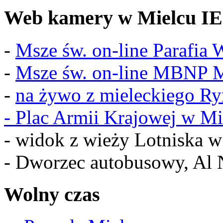
Web kamery w Mielcu IE
-
Msze św. on-line Parafia
-
Msze św. on-line MBNP M
-
na żywo z mieleckiego R
-
Plac Armii Krajowej w Mi
- widok z wieży Lotniska 
- Dworzec autobusowy, Al 
Wolny czas