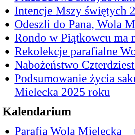
Intencje Mszy świętych 
Odeszli do Pana, Wola M
Rondo w Piątkowcu ma n
Rekolekcje parafialne W
Nabożeństwo Czterdzies
Podsumowanie życia sakr
Mielecka 2025 roku
Kalendarium
Parafia Wola Mielecka –