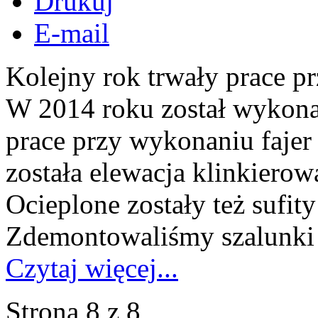
Drukuj
E-mail
Kolejny rok trwały prace p
W 2014 roku został wykona
prace przy wykonaniu faje
została elewacja klinkierow
Ocieplone zostały też sufity
Zdemontowaliśmy szalunki s
Czytaj więcej...
Strona 8 z 8