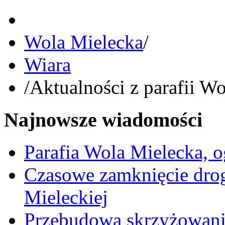
Wola Mielecka
/
Wiara
/
Aktualności z parafii W
Najnowsze wiadomości
Parafia Wola Mielecka, o
Czasowe zamknięcie dro
Mieleckiej
Przebudowa skrzyżowani