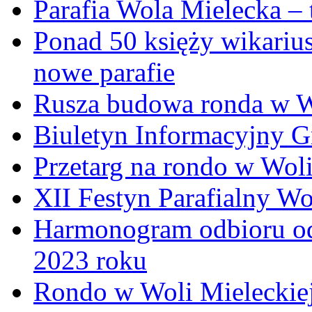
Parafia Wola Mielecka –
Ponad 50 księży wikariu
nowe parafie
Rusza budowa ronda w W
Biuletyn Informacyjny 
Przetarg na rondo w Woli
XII Festyn Parafialny W
Harmonogram odbioru o
2023 roku
Rondo w Woli Mieleckiej 