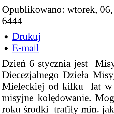
Opublikowano: wtorek, 06,
6444
Drukuj
E-mail
Dzień 6 stycznia jest Mi
Diecezjalnego Dzieła Misy
Mieleckiej od kilku lat w
misyjne kolędowanie. Mogą
roku środki trafiły min. j