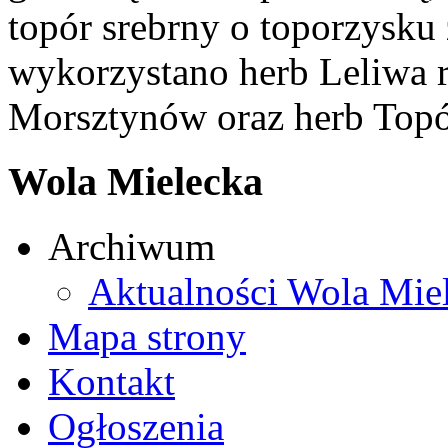
topór srebrny o toporzysku
wykorzystano herb Leliwa r
Morsztynów oraz herb Topó
Wola Mielecka
Archiwum
Aktualności Wola Mie
Mapa strony
Kontakt
Ogłoszenia