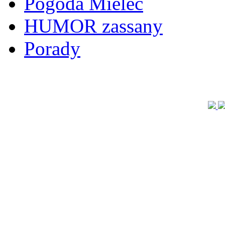
Pogoda Mielec
HUMOR zassany
Porady