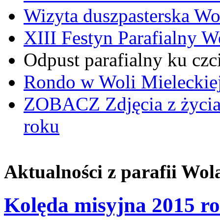
Wizyta duszpasterska Wo
XIII Festyn Parafialny 
Odpust parafialny ku czc
Rondo w Woli Mieleckiej 
ZOBACZ
Zdjęcia z życi
roku
Aktualności z parafii Wol
Kolęda misyjna 2015 rok