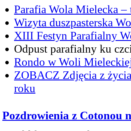
Parafia Wola Mielecka –
Wizyta duszpasterska Wo
XIII Festyn Parafialny 
Odpust parafialny ku czc
Rondo w Woli Mieleckiej 
ZOBACZ
Zdjęcia z życi
roku
Pozdrowienia z Cotonou 