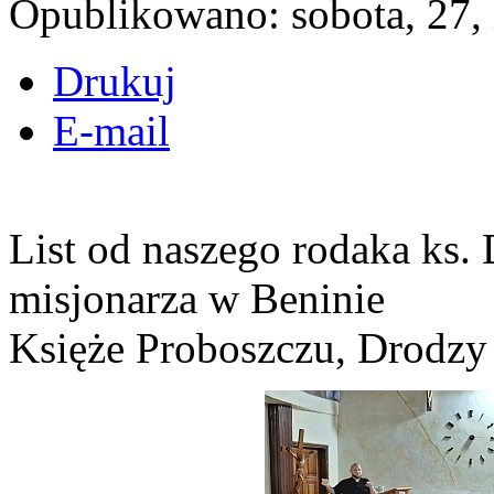
Opublikowano: sobota, 27, 
Drukuj
E-mail
List od naszego rodaka ks
misjonarza w Beninie
Księże Proboszczu, Drodzy 