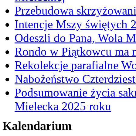
Przebudowa skrzyżowani
Intencje Mszy świętych 
Odeszli do Pana, Wola M
Rondo w Piątkowcu ma n
Rekolekcje parafialne W
Nabożeństwo Czterdzies
Podsumowanie życia sakr
Mielecka 2025 roku
Kalendarium