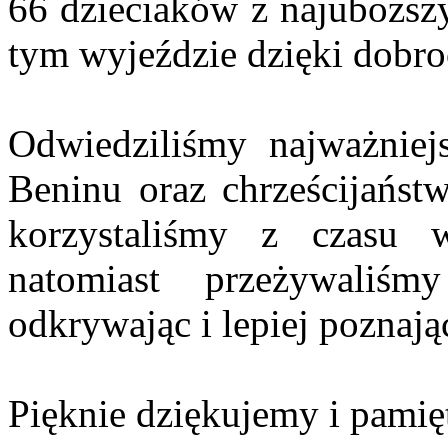
66 dzieciaków z najuboższ
tym wyjeździe dzięki dobro
Odwiedziliśmy najważniejs
Beninu oraz chrześcijańst
korzystaliśmy z czasu 
natomiast przeżywali
odkrywając i lepiej poznają
Pięknie dziękujemy i pami