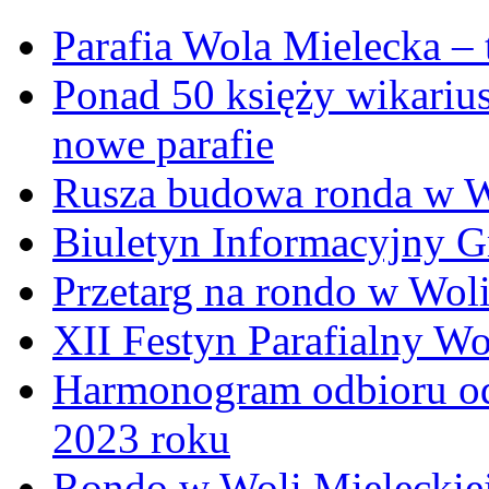
Parafia Wola Mielecka –
Ponad 50 księży wikariu
nowe parafie
Rusza budowa ronda w W
Biuletyn Informacyjny 
Przetarg na rondo w Woli
XII Festyn Parafialny W
Harmonogram odbioru o
2023 roku
Rondo w Woli Mieleckiej 