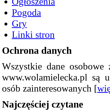
Ogłoszenia
Pogoda
Gry
Linki stron
Ochrona danych
Wszystkie dane osobowe z
www.wolamielecka.pl są u
osób zainteresowanych [
wię
Najczęściej czytane