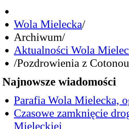
Wola Mielecka
/
Archiwum
/
Aktualności Wola Miele
/
Pozdrowienia z Cotonou
Najnowsze wiadomości
Parafia Wola Mielecka, o
Czasowe zamknięcie dro
Mieleckiej