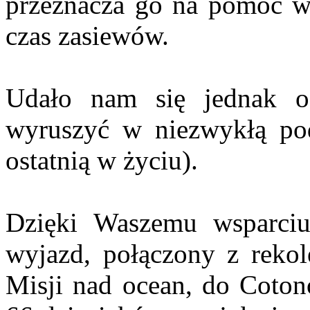
przeznacza go na pomoc w 
czas zasiewów.
Udało nam się jednak o
wyruszyć w niezwykłą pod
ostatnią w życiu).
Dzięki Waszemu wsparciu
wyjazd, połączony z rekol
Misji nad ocean, do Coton