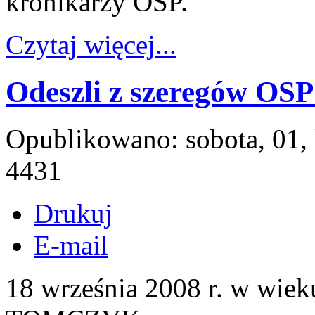
kronikarzy OSP.
Czytaj więcej...
Odeszli z szeregów OS
Opublikowano: sobota, 01,
4431
Drukuj
E-mail
18 września 2008 r. w wi