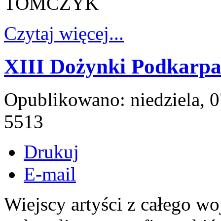
TOMCZYK
Czytaj więcej...
XIII Dożynki Podkarpa
Opublikowano: niedziela, 
5513
Drukuj
E-mail
Wiejscy artyści z całego 