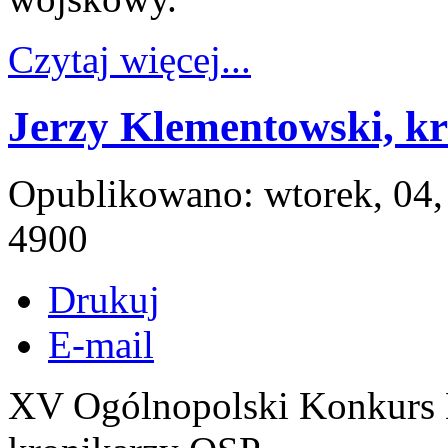
Czytaj więcej...
Jerzy Klementowski, k
Opublikowano: wtorek, 04,
4900
Drukuj
E-mail
XV Ogólnopolski Konkurs 