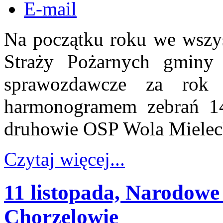
E-mail
Na początku roku we wszys
Straży Pożarnych gminy 
sprawozdawcze za rok
harmonogramem zebrań 14
druhowie OSP Wola Mielec
Czytaj więcej...
11 listopada, Narodowe
Chorzelowie