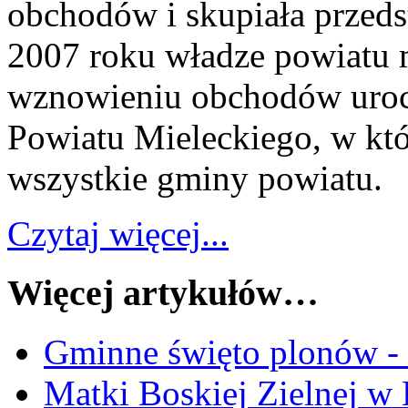
obchodów i skupiała przeds
2007 roku władze powiatu 
wznowieniu obchodów uro
Powiatu Mieleckiego, w kt
wszystkie gminy powiatu.
Czytaj więcej...
Więcej artykułów…
Gminne święto plonów -
Matki Boskiej Zielnej w 