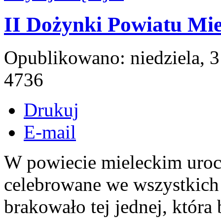
II Dożynki Powiatu Mie
Opublikowano: niedziela, 3
4736
Drukuj
E-mail
W powiecie mieleckim uroc
celebrowane we wszystkich
brakowało tej jednej, któr