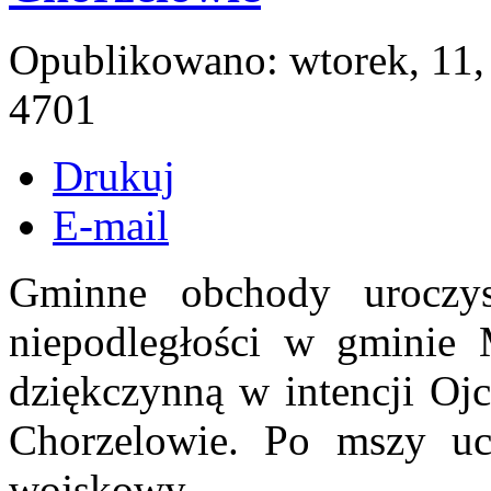
Opublikowano: wtorek, 11,
4701
Drukuj
E-mail
Gminne obchody uroczys
niepodległości w gminie 
dziękczynną w intencji Oj
Chorzelowie. Po mszy ucz
wojskowy.