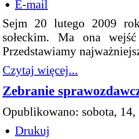
E-mail
Sejm 20 lutego 2009 rok
sołeckim. Ma ona wejść
Przedstawiamy najważniejsz
Czytaj więcej...
Zebranie sprawozdawc
Opublikowano: sobota, 14,
Drukuj