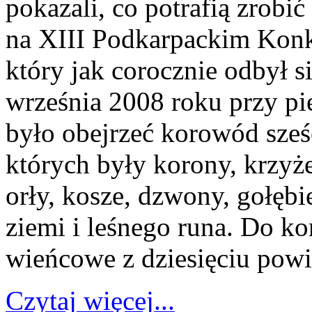
pokazali, co potrafią zrobi
na XIII Podkarpackim Kon
który jak corocznie odbył 
września 2008 roku przy pi
było obejrzeć korowód sześ
których były korony, krzyże
orły, kosze, dzwony, gołębi
ziemi i leśnego runa. Do ko
wieńcowe z dziesięciu powi
Czytaj więcej...