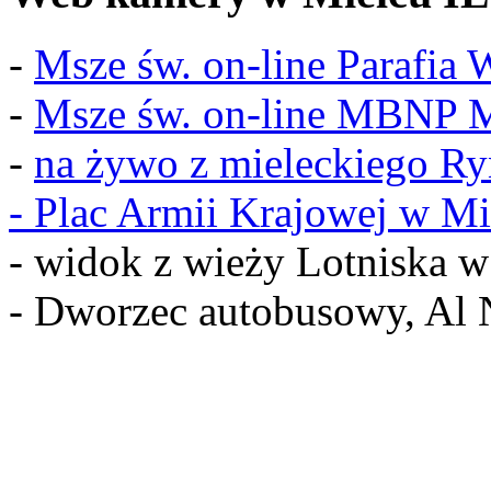
-
Msze św. on-line Parafia
-
Msze św. on-line MBNP M
-
na żywo z mieleckiego R
-
Plac Armii Krajowej w Mi
- widok z wieży Lotniska 
- Dworzec autobusowy, Al 