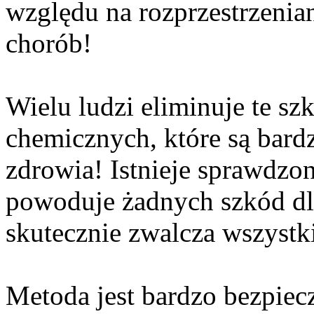
względu na rozprzestrzenia
chorób!
Wielu ludzi eliminuje te s
chemicznych, które są bard
zdrowia! Istnieje sprawdzon
powoduje żadnych szkód dla
skutecznie zwalcza wszystk
Metoda jest bardzo bezpiec