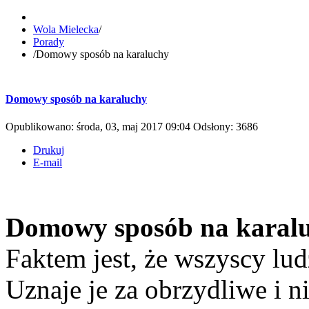
Wola Mielecka
/
Porady
/
Domowy sposób na karaluchy
Domowy sposób na karaluchy
Opublikowano: środa, 03, maj 2017 09:04
Odsłony: 3686
Drukuj
E-mail
Domowy sposób na karal
Faktem jest, że wszyscy lu
Uznaje je za obrzydliwe i n