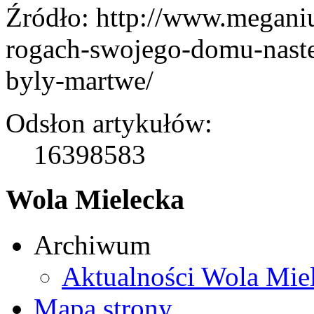
Źródło: http://www.megani
rogach-swojego-domu-naste
byly-martwe/
Odsłon artykułów:
16398583
Wola Mielecka
Archiwum
Aktualności Wola Mie
Mapa strony