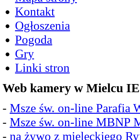
Kontakt
Ogłoszenia
Pogoda
Gry
Linki stron
Web kamery w Mielcu IE
-
Msze św. on-line Parafia
-
Msze św. on-line MBNP M
-
na żywo z mieleckiego R