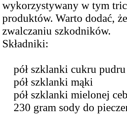
wykorzystywany w tym trick
produktów. Warto dodać, że
zwalczaniu szkodników.
Składniki:
pół szklanki cukru pudru
pół szklanki mąki
pół szklanki mielonej ceb
230 gram sody do piecze